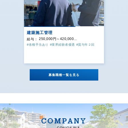
建築施工管理
250,000円～420,000...
給与：
#各種手当あり
#業界経験者優遇
#賞与年２回
募集職種一覧を見る
COMPANY