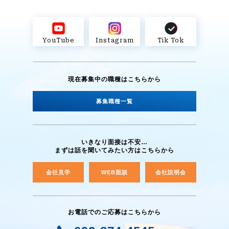
YouTube
Instagram
Tik Tok
現在募集中の職種は
こちらから
募集職種一覧
いきなり面接は不安…
まずは話を聞いてみたい方はこちらから
会社見学
WEB面談
会社説明会
お電話でのご応募はこちらから