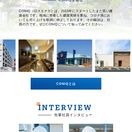
CONIQを知る
CONIQ（旧スエナガ）は、2015年にスタートしたまだ若い建
築会社です。地域に密着した建築実績を重ね、コロナ渦にお
いても売り上げを順調に伸ばしております。その秘訣は、社
員の力です。ぜひCONIQについて知ってみてください。
CONIQとは
INTERVIEW
先輩社員インタビュー