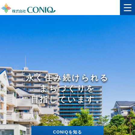
永く住み続けられる
まちづくりを
目指しています。
CONIQを知る