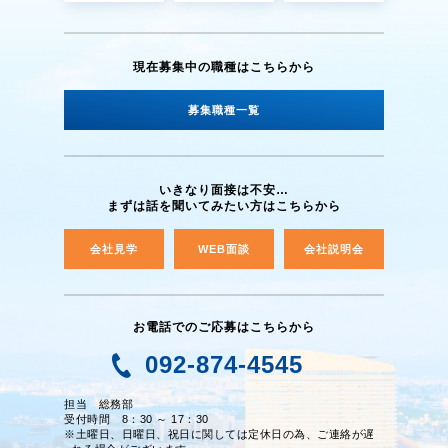
現在募集中の職種は
こちらから
募集職種一覧
いきなり面接は不安…
まずは話を聞いてみたい方はこちらから
会社見学
WEB面談
会社説明会
お電話でのご応募はこちらから
092-874-4545
担当 総務部
受付時間 8：30 ～ 17：30
※土曜日、日曜日、祝日に関しては定休日の為、ご連絡が遅