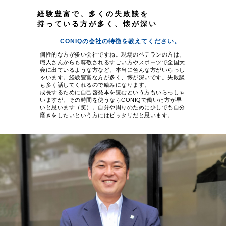
経験豊富で、多くの失敗談を
持っている方が多く、懐が深い
CONIQの会社の特徴を教えてください。
個性的な方が多い会社ですね。現場のベテランの方は、
職人さんからも尊敬されるすごい方やスポーツで全国大
会に出ているような方など、本当に色んな方がいらっし
ゃいます。経験豊富な方が多く、懐が深いです。失敗談
も多く話してくれるので励みになります。
成長するために自己啓発本を読むという方もいらっしゃ
いますが、その時間を使うならCONIQで働いた方が早
いと思います（笑）。自分や周りのために少しでも自分
磨きをしたいという方にはピッタリだと思います。