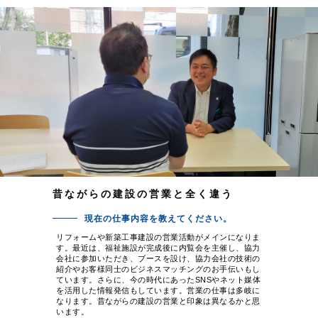
昔ながらの建設の営業と全く違う
現在の仕事内容を教えてください。
リフォームや新築工事建設の営業活動がメインになりま
す。最近は、福祉施設が完成後に内覧会を主催し、協力
会社に参加いただき、ブースを設け、協力会社の技術の
紹介やお客様同士のビジネスマッチングのお手伝いもし
ています。さらに、今の時代にあったSNSやネット媒体
を活用した情報発信もしています。営業の仕事は多岐に
なります。昔ながらの建設の営業と印象は異なるかと思
います。