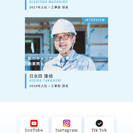
NISHIOKA MASAHIRO
2017年入社 / 工事部 係長
INTERVIEW
私のキャリアの再出発は、
創業
間もないスエナガでと決めた。
日永田 隆徳
HIEIDA TAKANORI
2018年入社 / 工事部 課長
YouTube
Instagram
Tik Tok